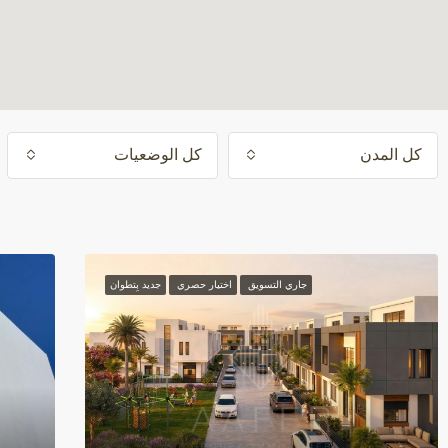
كل المدن
كل الوضعيات
جاري التسويق
اختيار حصري
جديد بِتطوان