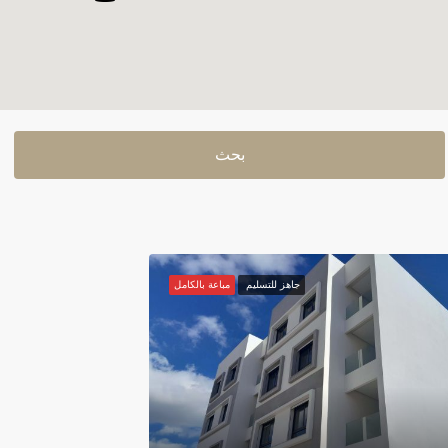
بحث
جاهز للتسليم
مباعة بالكامل