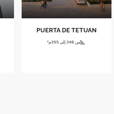
PUERTA DE TETUAN
من 348 إلى 395
م²