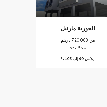
الحورية مارتيل
من
720.000 درهم
زيارة افتراضية
من 60 إلى 105
م²