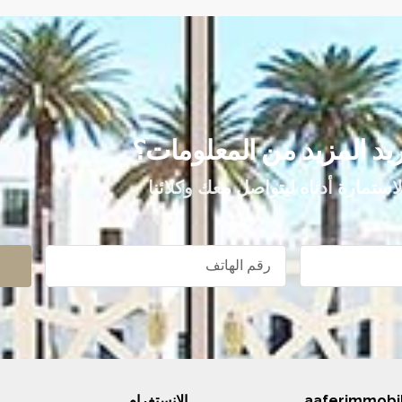
يد المزيد من المعلومات؟
الاستمارة أدناه ليتواصل معك وكلائنا
aaferimmobil
الإنستغرام