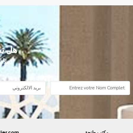
هل تر
املأ 
Alternative:
مكتب طنجة
ier.com