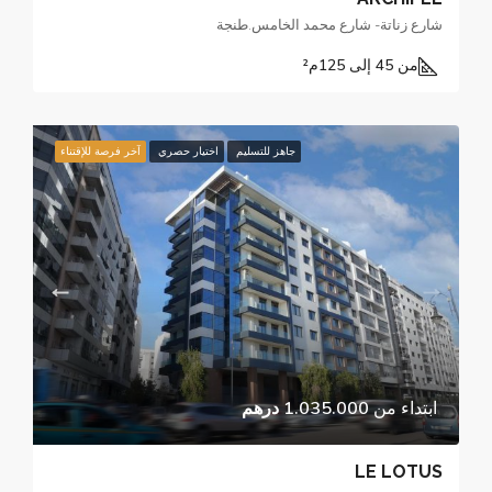
شارع زناتة- شارع محمد الخامس.طنجة
من 45 إلى 125
م²
جاهز للتسليم
اختيار حصري
آخر فرصة للإقتناء
ابتداء من
1.035.000 درهم
LE LOTUS