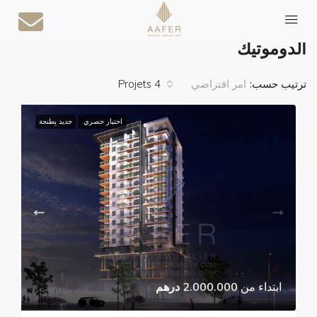
الصفحة الرئيسية
الدوموتيك
الدوموتيك
ترتيب حسب:
4 Projets
امر افتراضي
اختيار حصري
جديد بِطنجة
ابتداء من
2.000.000 درهم