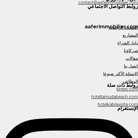
contact@aaferimmobilier.com
روابط التواصل الاجتماعي
aaferimmobilier.com
الصفحة الرئيسية
المشاريع
دليل الشراء
شركاؤنا
مقالات
اتصل بنا
الاسئلة الأكثر شيوعا
الوظائف
روابط ذات صلة
kirees.com
hoteltamudabeach.com
hotelkabilavista.com
الإنستغرام