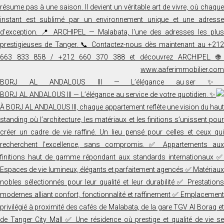
✨ BORJ AL ANDALOUS III — L’élégance au ser