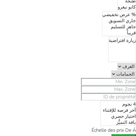
Échelle des prix
De
Á