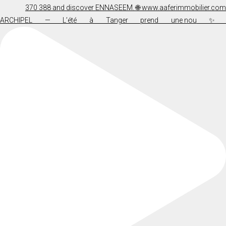
✨ ARCHIPEL — L’été à Tanger prend une nou