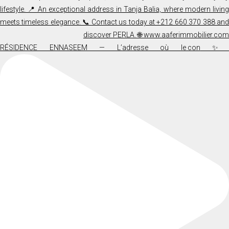
✨ RÉSIDENCE ENNASEEM — L’adresse où le co