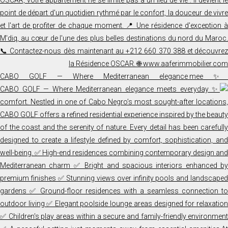
✨ CABO GOLF — Where Mediterranean elegance mee