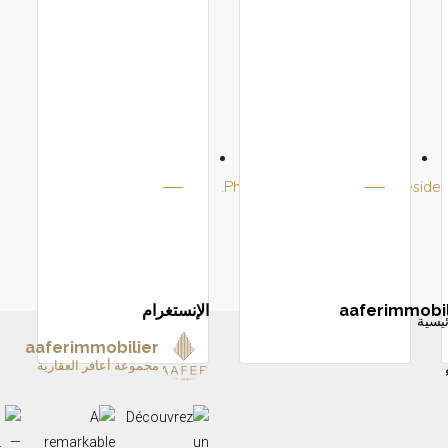
aaferimmobil
الإنستغرام
يسية
aaferimmobilier
مجموعة أعافر العقارية
A remarkable home is more than a place to live—i
✨ ARCHIPEL — L’été à Tanger prend une nou