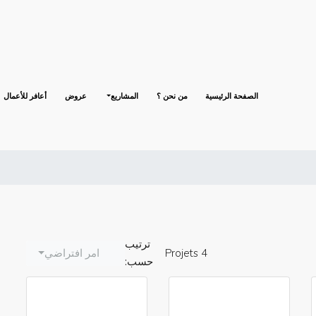
الصفحة الرئيسية
من نحن ؟
المشاريع
عروض
أعافر للأعمال
ترتيب
4 Projets
امر افتراضي
حسب: