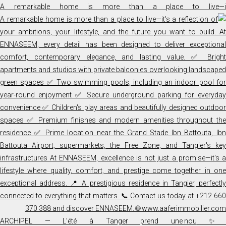
A remarkable home is more than a place to live—i
✨ ARCHIPEL — L’été à Tanger prend une nou