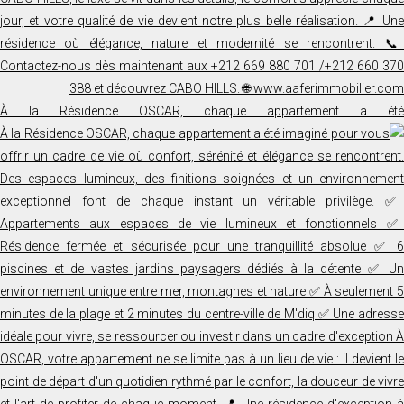
À la Résidence OSCAR, chaque appartement a été