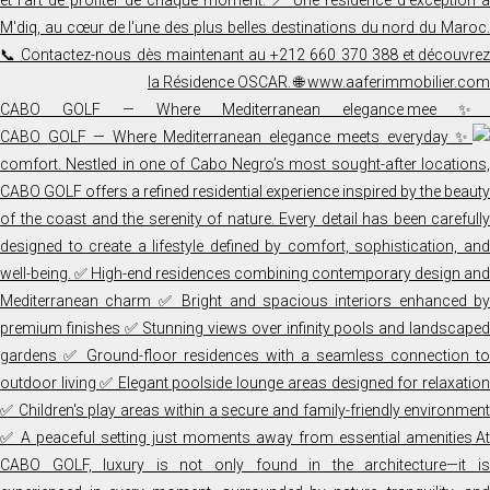
✨ CABO GOLF — Where Mediterranean elegance mee