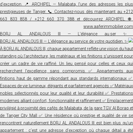
✨ BORJ AL ANDALOUS III — L’élégance au ser