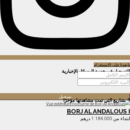
تابعونا على الانستغرام
للتسجيل في خدمة الرسائل الإخبارية
المشاريع التي تمت مشاهدتها مؤخرًا
BORJ AL ANDALOUS I
ابتداء من
1.184.000 درهم