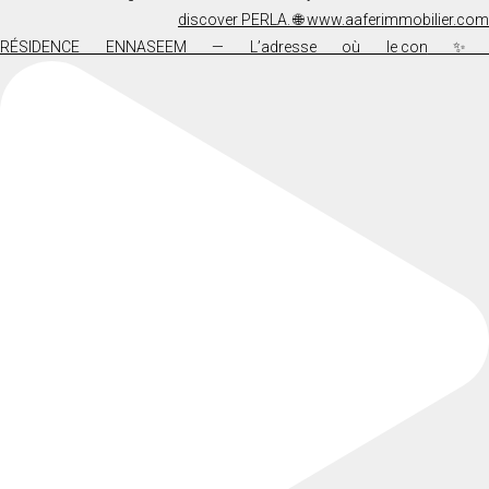
✨ RÉSIDENCE ENNASEEM — L’adresse où le co