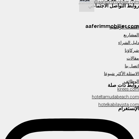
contact@aaferimmobilier.com
روابط التواصل الاجتماعي
aaferimmobilier.com
الصفحة الرئيسية
المشاريع
دليل الشراء
شركاؤنا
مقالات
اتصل بنا
الاسئلة الأكثر شيوعا
الوظائف
روابط ذات صلة
kirees.com
hoteltamudabeach.com
hotelkabilavista.com
الإنستغرام