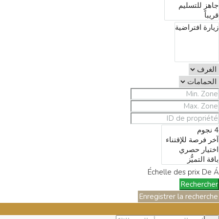
Échelle des prix
De
Á
Rechercher
Enregistrer la recherche
تسجيل الدخول