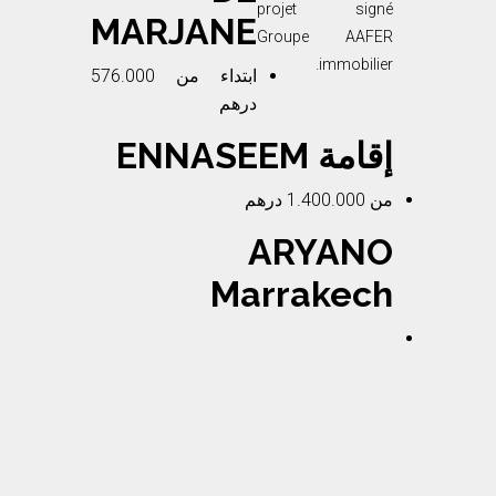
MARJANE
ابتداء من
576.000
درهم
إقامة ENNASEEM
من
1.400.000 درهم
ARYANO
Marrakech