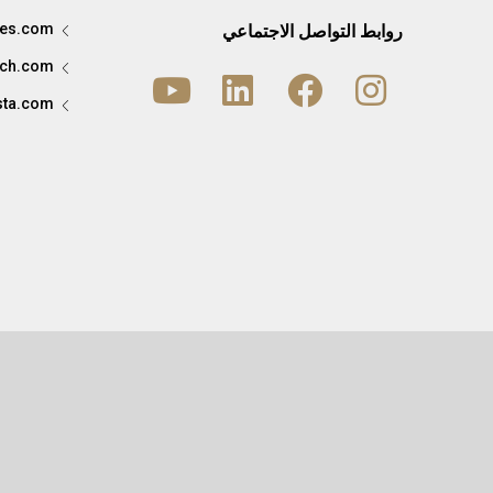
ees.com
روابط التواصل الاجتماعي
ement a été
ach.com
ista.com