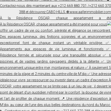
À la Résidence OSCAR, chaque appartement a été