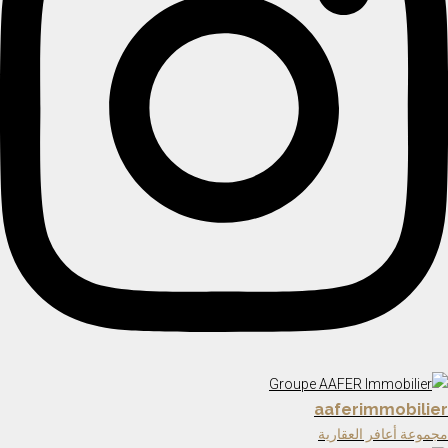
aaferimmobilier
مجموعة أعافر العقارية