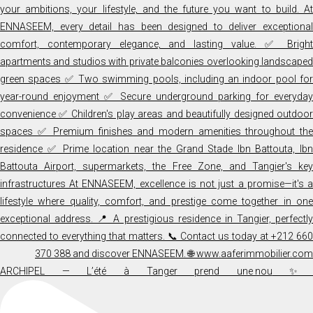
✨ ARCHIPEL — L’été à Tanger prend une nou