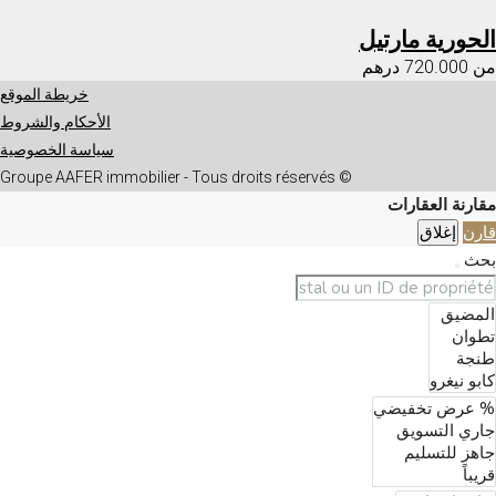
الحورية مارتيل
من
720.000 درهم
خريطة الموقع
الأحكام والشروط
سياسة الخصوصية
© Groupe AAFER immobilier - Tous droits réservés
مقارنة العقارات
قارن
إغلاق
بحث