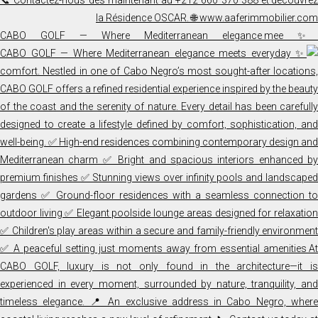
✨ CABO GOLF — Where Mediterranean elegance mee