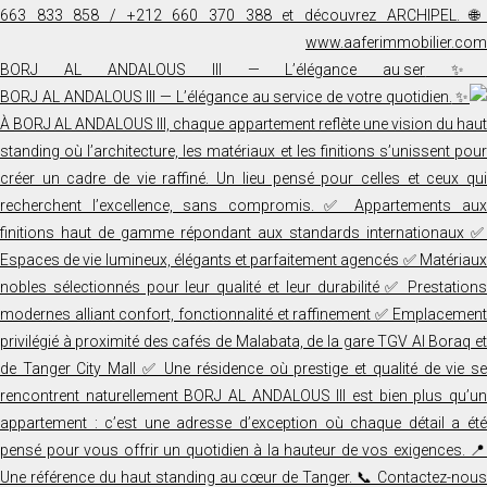
✨ BORJ AL ANDALOUS III — L’élégance au ser