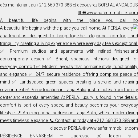
A beautiful life begins with the place you call ho
✨ RÉSIDENCE ENNASEEM — L’adresse où le co