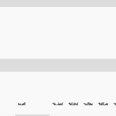
ة
شركاؤنا
مقالات
إنجازاتنا
اتصل بنا
العربية