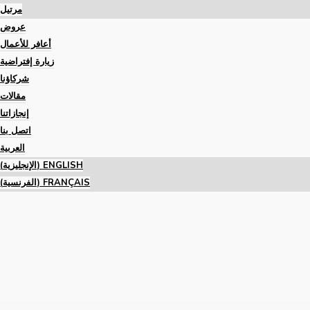
مرتيل
عروض
أعافر للأعمال
زيارة إفتراضية
شركاؤنا
مقالات
إنجازاتنا
اتصل بنا
العربية
ENGLISH
(
الإنجليزية
)
FRANÇAIS
(
الفرنسية
)