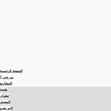
الصفحة الرئيسية
من نحن ؟
المشاريع
طنجة
تطوان
المضيق
كابو نيغرو