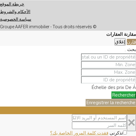
خريطة الموقع
الأحكام والشروط
سياسة الخصوصية
© Groupe AAFER immobilier - Tous droits réservés
مقارنة العقارات
قارن
إغلاق
بحث
Échelle des prix
De
Á
Rechercher
Enregistrer la recherche
تسجيل الدخول
×
تذكرنى
فقدت كلمة المرور الخاصة بك؟