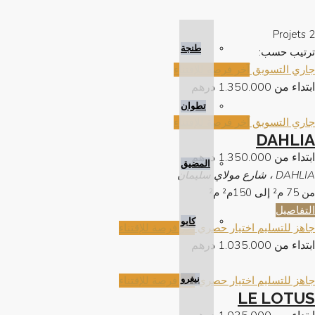
2 Projets
طنجة
ترتيب حسب:
جاري التسويق
آخر فرصة للإقتناء
ابتداء من
1.350.000 درهم
تطوان
جاري التسويق
آخر فرصة للإقتناء
DAHLIA
ابتداء من
1.350.000 درهم
المضيق
DAHLIA ، شارع مولاي سليمان
من 75 م² إلى 150م²
م²
التفاصيل
كابو
جاهز للتسليم
اختيار حصري
آخر فرصة للإقتناء
ابتداء من
1.035.000 درهم
نيغرو
جاهز للتسليم
اختيار حصري
آخر فرصة للإقتناء
LE LOTUS