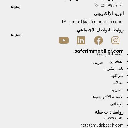
0539996175
إنجازاتنا
البريد الإلكتروني
contact@aaferimmobilier.com
روابط التواصل الاجتماعي
اتصل بنا
aaferimmobilier.com
الصفحة الرئيسية
المشاريع
العربية
دليل الشراء
شركاؤنا
مقالات
اتصل بنا
الاسئلة الأكثر شيوعا
الوظائف
روابط ذات صلة
kirees.com
hoteltamudabeach.com