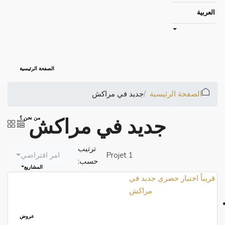
العربية
الصفحة الرئيسية
الصفحة الرئيسية
جديد في مراكش
جديد في مراكش
من نحن ؟
ترتيب
1 Projet
امر افتراضي
حسب:
المشاريع
قريباً
اختيار حصري
جديد في
مراكش
عروض