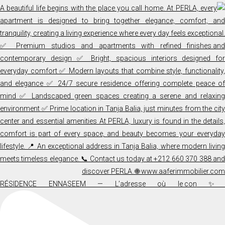
✨ RÉSIDENCE ENNASEEM — L’adresse où le co