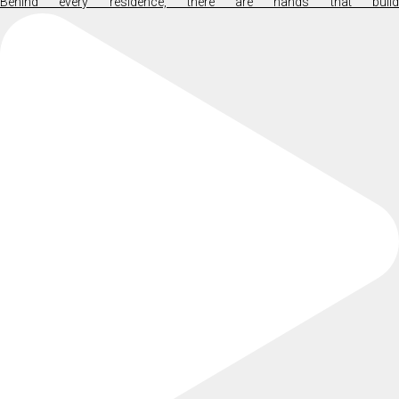
Behind every residence, there are hands that build