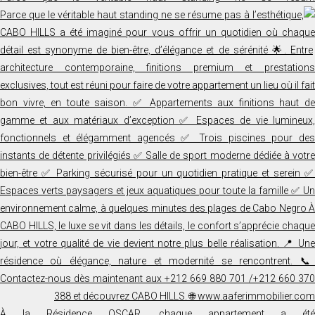
À la Résidence OSCAR, chaque appartement a été