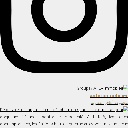
aaferimmobilier
مجموعة أعافر العقارية