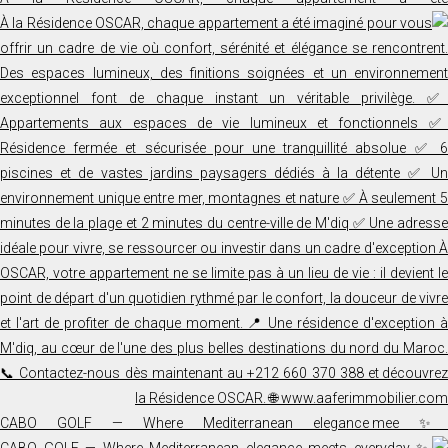
✨ CABO GOLF — Where Mediterranean elegance mee