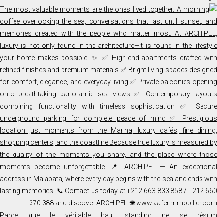
Parce que le véritable haut standing ne se résum