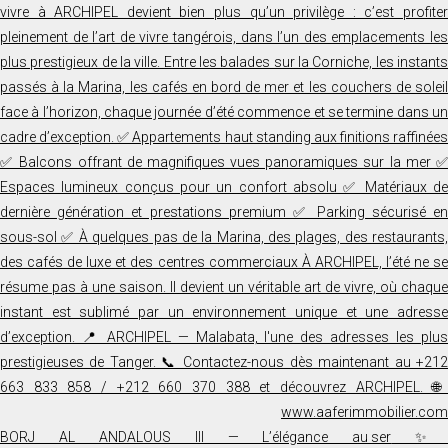
✨ BORJ AL ANDALOUS III — L’élégance au ser