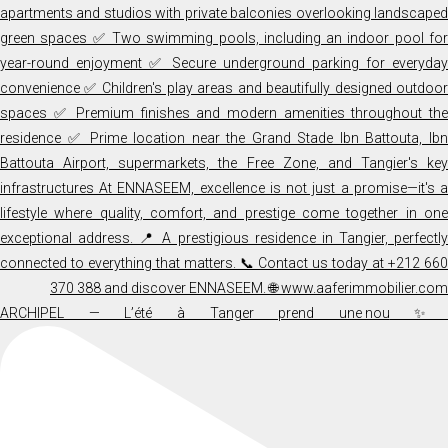
✨ ARCHIPEL — L’été à Tanger prend une nou