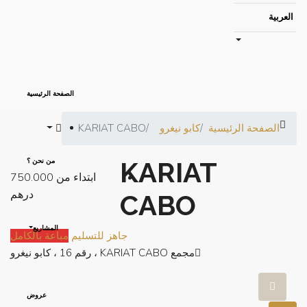
العربية
الصفحة الرئيسية
الصفحة الرئيسية
كابو نيغرو
KARIAT CABO
KARIAT
من نحن ؟
ابتداء من
750.000
درهم
CABO
المشاريع
جاهز للتسليم
مباعة بالكامل
مجمع KARIAT CABO ، رقم 16 ، كابو نيغرو
عروض