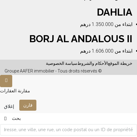
DAHLIA
ابتداء من
1.350.000 درهم
BORJ AL ANDALOUS II
ابتداء من
1.606.000 درهم
خريطة الموقع
الأحكام والشروط
سياسة الخصوصية
© Groupe AAFER immobilier - Tous droits réservés
مقارنة العقارات
قارن
إغلاق
بحث