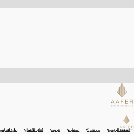
الصفحة الرئيسية
من نحن ؟
المشاريع
عروض
أعافر للأعمال
زيارة إفتراضي