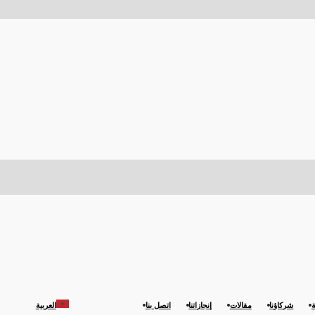
ة
شركاؤنا
مقالات
إنجازاتنا
اتصل بنا
العربية