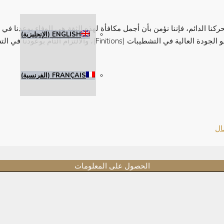
كنا الدائم، فإننا نؤمن بأن أجمل مكافأة لهذه الثقة هي الوفاء بوعدنا 
ENGLISH
(
الإنجليزية
)
 بوعودنا في التسليم داخل الآجال المحددة وفي أفضل الظروف.
FRANÇAIS
(
الفرنسية
)
ال