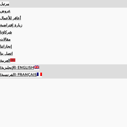
مرتيل
عروض
أعافر للأعمال
زيارة إفتراضية
شركاؤنا
مقالات
إنجازاتنا
اتصل بنا
العربية
ENGLISH
(
الإنجليزية
)
FRANÇAIS
(
الفرنسية
)