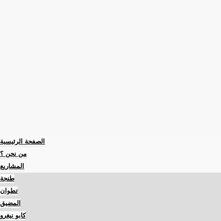
الصفحة الرئيسية
من نحن ؟
المشاريع
طنجة
تطوان
المضيق
كابو نيغرو