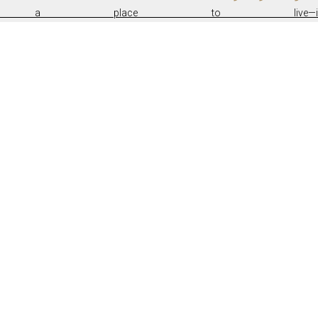
 a place to live—i