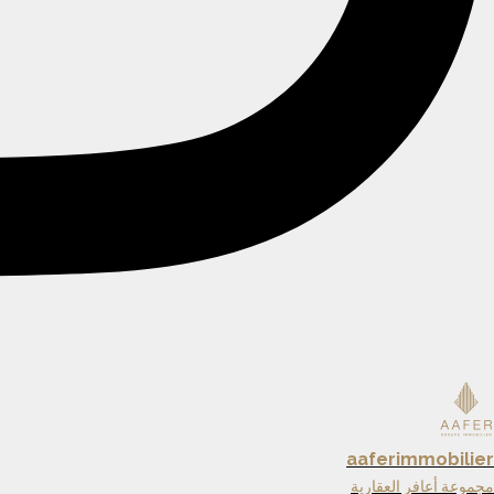
aaferimmobilier
مجموعة أعافر العقارية