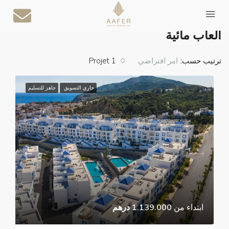
الصفحة الرئيسية
ألعاب مائية
ألعاب مائية
ترتيب حسب:
1 Projet
امر افتراضي
جاري التسويق
جاهز للتسليم
ابتداء من
1.139.000 درهم