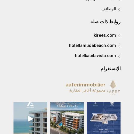
الوظائف
روابط ذات صلة
kirees.com
hoteltamudabeach.com
hotelkabilavista.com
الإنستغرام
aaferimmobilier
مجموعة أعافر العقارية
A remarkable home is more 
ARCHIPEL — L’été à Tanger prend une nou