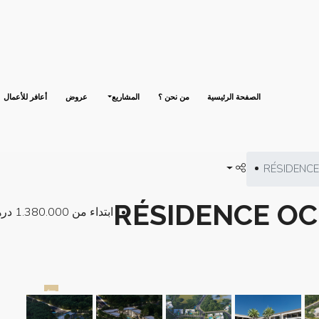
الصفحة الرئيسية
من نحن ؟
المشاريع
عروض
أعافر للأعمال
RÉSIDENC
RÉSIDENCE O
ابتداء من
1.380.000 درهم