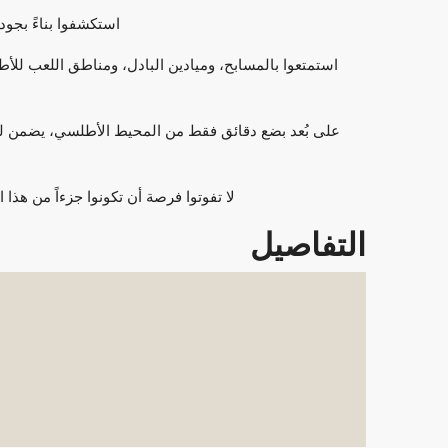
استكشفوا بناءً بجو
استمتعوا بالمسابح، وميادين البادل، ومناطق اللعب للأ
على بُعد بضع دقائق فقط من المحيط الأطلسي، يضمن لك
لا تفوتوا فرصة أن تكونوا جزءاً من هذا 
التفاصيل