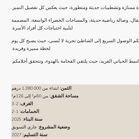
دة ممتازة وتشطيبات حديثة ومتطورة، حيث يعكس كل تفصيل التميز.
طفال، وصالة رياضية حديثة، والمساحات الخضراء الواسعة، المصممة
لتلبية احتياجات كل أفراد الأسرة.
م الوصول السريع إلى الشاطئ تجربة لا تُنسى، حيث يصبح كل يوم
لحظة مميزة وفريدة.
النمط الحياتي الفريد، حيث يلتقي الفخامة بالهدوء، وتتحقق أحلامكم.
الثمن:
ابتداء من
1.380.000 درهم
مساحة الشقق:
من 60م² إلى 126م²
الغرف:
2-3
الحمامات:
1-2
سنة البناء:
2025
وضعية المشروع:
جاري التسويق
سنة التسليم:
2027