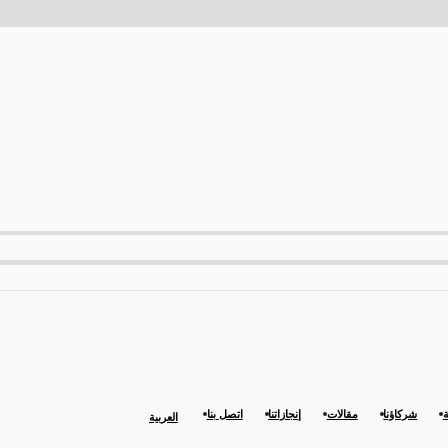
ة
شركاؤنا
مقالات
إنجازاتنا
اتصل بنا
العربية