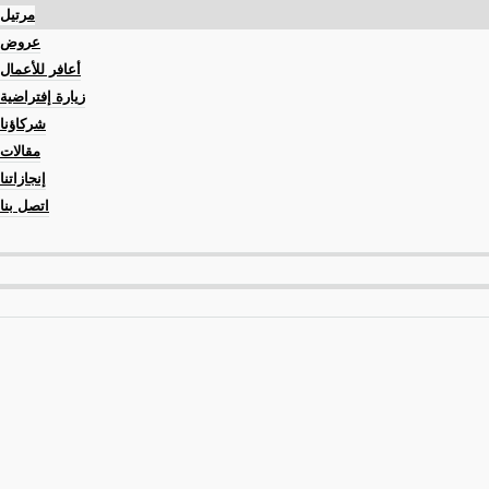
مرتيل
عروض
أعافر للأعمال
زيارة إفتراضية
شركاؤنا
مقالات
إنجازاتنا
اتصل بنا