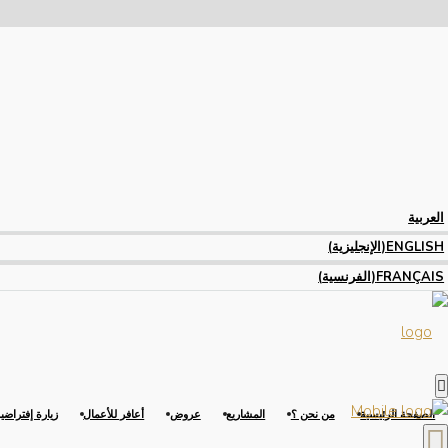
العربية
ENGLISH
(
الإنجليزية
)
FRANÇAIS
(
الفرنسية
)
الصفحة الرئيسية
من نحن ؟
المشاريع
عروض
أعافر للأعمال
زيارة إفتراضي