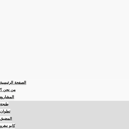
الصفحة الرئيسية
من نحن ؟
المشاريع
طنجة
تطوان
المضيق
كابو نيغرو