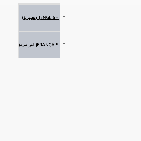
ENGLISH
(
الإنجليزية
)
FRANÇAIS
(
الفرنسية
)