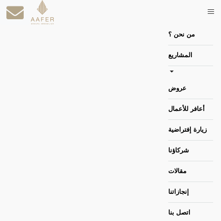
الصفحة الرئيسية
من نحن ؟
المشاريع
عروض
أعافر للأعمال
زيارة إفتراضية
شركاؤنا
مقالات
إنجازاتنا
اتصل بنا