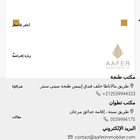
أعافر للأعمال
زيارة إفتراضية
مكتب طنجة
طريق مالاباطا خلف فندق إيبيس طنجة سيتي سنتر.
شركاؤنا
+212539944323
مكتب تطوان
طريق سبتة ، إقامة حدائق مرجان
مقالات
0539996175
البريد الإلكتروني
contact@aaferimmobilier.com