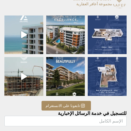
مجموعة أعافر العقارية
A remarkable home is mor
✨ ARCHIPEL — L’été à Tanger prend une nou
A beautiful life begins wi
✨ RÉSIDENCE ENNASEEM — L’adress
تابعونا على الانستغرام
للتسجيل في خدمة الرسائل الإخبارية