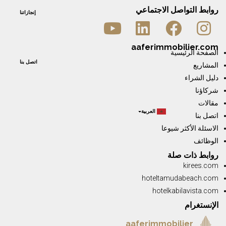
روابط التواصل الاجتماعي
إنجازاتنا
aaferimmobilier.com
الصفحة الرئيسية
اتصل بنا
المشاريع
دليل الشراء
شركاؤنا
مقالات
العربية
اتصل بنا
الاسئلة الأكثر شيوعا
الوظائف
روابط ذات صلة
kirees.com
hoteltamudabeach.com
hotelkabilavista.com
الإنستغرام
aaferimmobilier