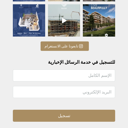
A beaut
تابعونا على الانستغرام
للتسجيل في خدمة الرسائل الإخبارية