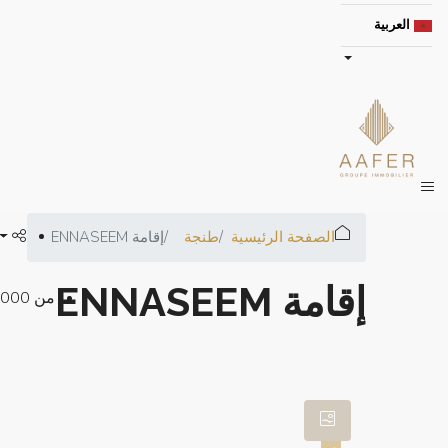
العربية
الصفحة الرئيسية
طنجة
إقامة ENNASEEM
إقامة ENNASEEM
من
00.000