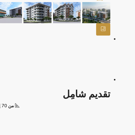
تقديم شامِل
من 70 إلى 115