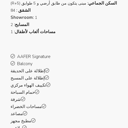
السكن الجماعي:
مبنى يتكون من طابق أرضي و 5 طوابق (R+5)
الشقق :
84
Showroom:
1
المسابح:
2
مساحات ألعاب لأطفال:
1
AAFER Signature
Balcony
إطلالة على الحديقة
إطلالة على المسبح
تكييف الهواء مركزي
حمام السباحة
شرفة
مساحات الخضراء
مصاعد
مطبخ مجهز
ملاعب