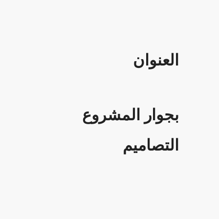
العنوان
بجوار المشروع
التصاميم