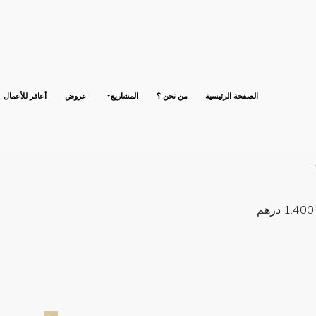
الصفحة الرئيسية
من نحن ؟
المشاريع
عروض
أعافر للأعمال
1.4 درهم