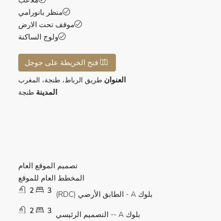
منظر بانورامي
موقف تحت الارض
ولوج الساكنة
فتح الخريطة على جوجل
العنوان
طريق الرباط، طنجة، المغرب
المدينة
طنجة
تصميم الموقع العام
المخطط العام للموقع
2
3
بلوك A - الطابق الأرضي (RDC)
2
3
بلوك A -- التصميم الرئيسي