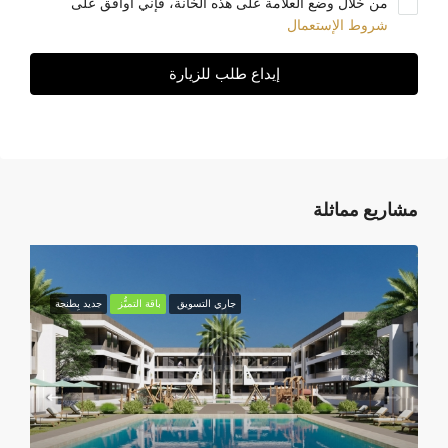
من خلال وضع العلامة على هذه الخانة، فإني أوافق على
شروط الإستعمال
إيداع طلب للزيارة
مشاريع مماثلة
جاري التسويق
باقة التميُّز
جديد بِطنجة