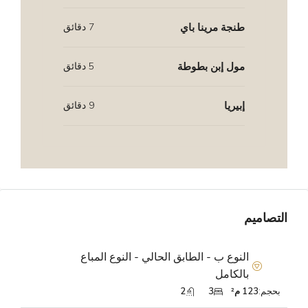
طنجة مرينا باي
7 دقائق
مول إبن بطوطة
5 دقائق
إبيريا
9 دقائق
التصاميم
النوع ب - الطابق الحالي - النوع المباع
بالكامل
بحجم:
123 م²
3
2