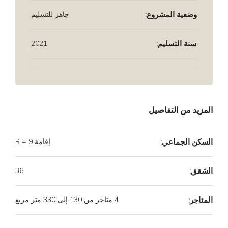
وضعية المشروع:
جاهز للتسليم
سنة التسليم:
2021
المزيد من التفاصيل
السكن الجماعي:
إقامة R + 9
الشقق:
36
المتاجر:
4 متاجر من 130 إلى 330 متر مربع