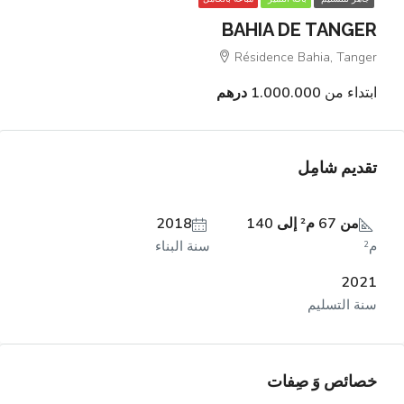
BAHIA DE TANGER
Résidence Bahia, Tanger
ابتداء من
1.000.000 درهم
تقديم شامِل
من 67 م² إلى 140
2018
م²
سنة البناء
2021
سنة التسليم
خصائص وَ صِفات