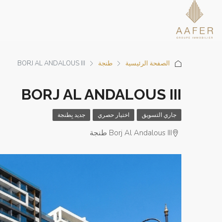
الصفحة الرئيسية
طنجة
BORJ AL ANDALOUS III
BORJ AL ANDALOUS III
جاري التسويق
اختيار حصري
جديد بِطنجة
Borj Al Andalous III طنجة