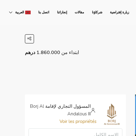
زيارة إفتراضية
شركاؤنا
مقالات
إنجازاتنا
اتصل بنا
العربية
ابتداء من
1.860.000 درهم
المسؤول التجاري لإقامة Borj Al
Andalous III
Voir les propriétés