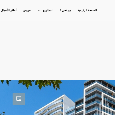
الصفحة الرئيسية
من نحن ؟
المشاريع
عروض
أعافر للأعمال