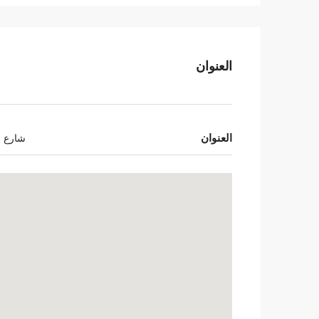
العنوان
العنوان
شارع اس