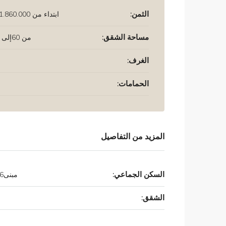
الثمن:
ابتداء من
1.860.000 درهم
مساحة الشقق:
من 60إلى 85 م²
الغرف:
الحمامات:
المزيد من التفاصيل
السكن الجماعي:
مبنىR + 16
الشقق: