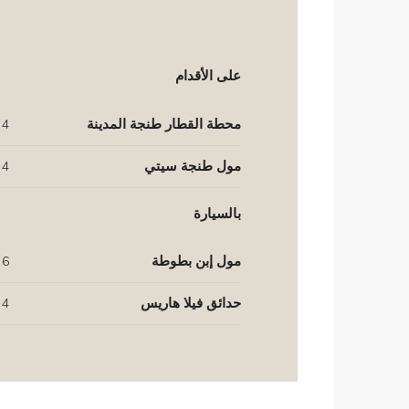
على الأقدام
محطة القطار طنجة المدينة
4 دقائق
مول طنجة سيتي
4 دقائق
بالسيارة
مول إبن بطوطة
6 دقائق
حدائق فيلا هاريس
4 دقائق