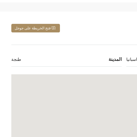
فتح الخريطة على جوجل
المدينة
بانيا
طنجة