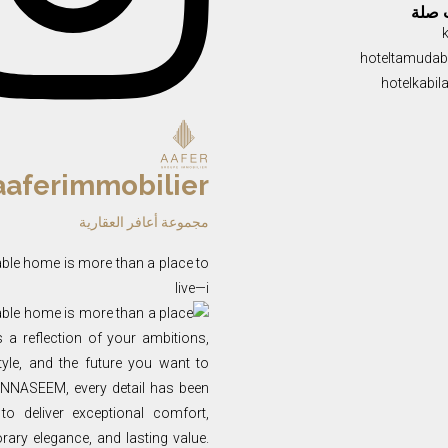
 صلة
hoteltamuda
hotelkabil
aaferimmobilier
مجموعة أعافر العقارية
ble home is more than a place to
live—i