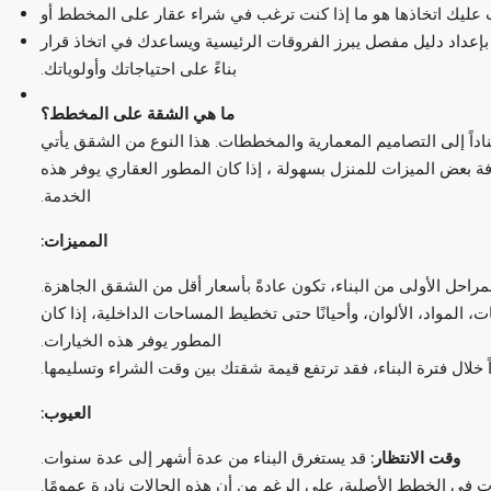
ب عليك اتخاذها هو ما إذا كنت ترغب في شراء عقار على المخطط أو
ا بإعداد دليل مفصل يبرز الفروقات الرئيسية ويساعدك في اتخاذ قرار
بناءً على احتياجاتك وأولوياتك.
ما هي الشقة على المخطط؟
اداً إلى التصاميم المعمارية والمخططات. هذا النوع من الشقق يأتي
 بعض الميزات للمنزل بسهولة ، إذا كان المطور العقاري يوفر هذه
الخدمة.
المميزات
:
حل الأولى من البناء، تكون عادةً بأسعار أقل من الشقق الجاهزة.
ت، المواد، الألوان، وأحيانًا حتى تخطيط المساحات الداخلية، إذا كان
المطور يوفر هذه الخيارات.
 خلال فترة البناء، فقد ترتفع قيمة شقتك بين وقت الشراء وتسليمها.
العيوب
:
وقت الانتظار
:
قد يستغرق البناء من عدة أشهر إلى عدة سنوات.
ات في الخطط الأصلية، على الرغم من أن هذه الحالات نادرة عمومًا.