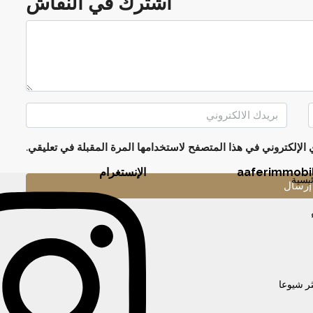
اشترك في النقاش
لإلكتروني في هذا المتصفح لاستخدامها المرة المقبلة في تعليقي.
aaferimmobil
الإنستغرام
يسية
ative:
ثر شيوعا