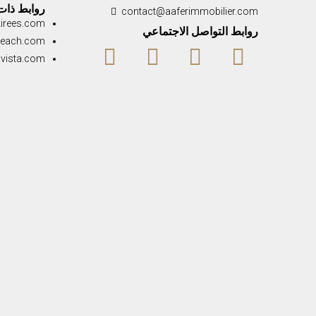
روابط ذات
contact@aaferimmobilier.com
kirees.com
روابط التواصل الاجتماعي
beach.com
avista.com