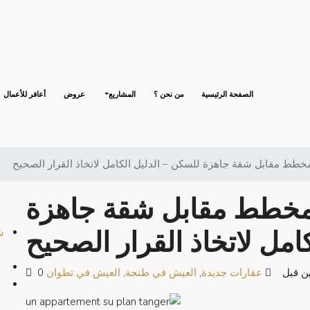
الصفحة الرئيسية
من نحن ؟
المشاريع
عروض
أعافر للأعمال
خطط مقابل شقة جاهزة للسكن – الدليل الكامل لاتخاذ القرار الصحيح
مخطط مقابل شقة جاهزة
امل لاتخاذ القرار الصحيح
ش
ن قبل
عقارات جديدة
,
العيش في طنجة
,
العيش في تطوان
0