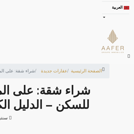
العربية
الصفحة الرئيسية
عقارات جديدة
شراء شقة: على الم
شراء شقة: على ال
للسكن – الدليل الك
‏سنتي