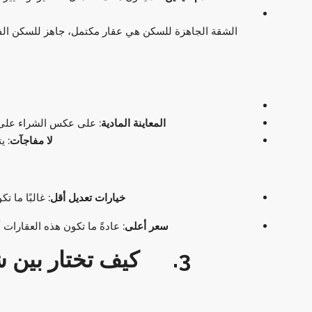
الشقة الجاهزة للسكن هي عقار مكتمل، جاهز للسكن الفوري
المعاينة المادية
:
على عكس الشراء على ال
لا مفاجآت
:
يت
خيارات ت
عديل
أقل
:
غالبًا ما ت
سعر أعلى
:
عادةً ما تكون هذه العقارات
3. كيف تختار بين 