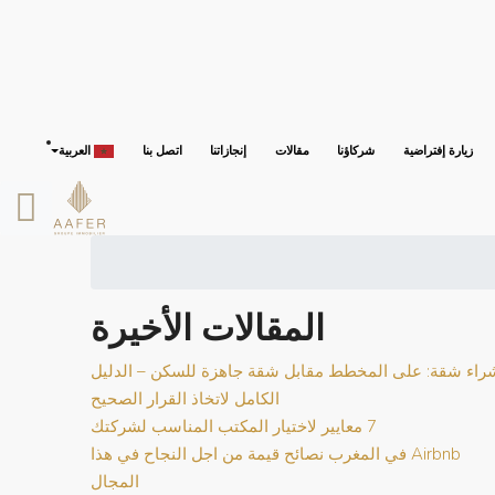
زيارة إفتراضية
شركاؤنا
مقالات
إنجازاتنا
اتصل بنا
العربية
المقالات الأخيرة
راء شقة: على المخطط مقابل شقة جاهزة للسكن – الدليل
الكامل لاتخاذ القرار الصحيح
7 معايير لاختيار المكتب المناسب لشركتك
Airbnb في المغرب نصائح قيمة من اجل النجاح في هذا
المجال