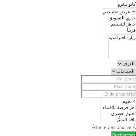
Échelle des prix
De
Á
Rechercher