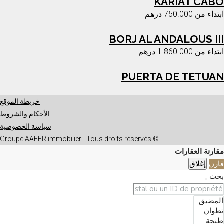
KARIAT CABO
ابتداء من
750.000 درهم
BORJ AL ANDALOUS III
ابتداء من
1.860.000 درهم
PUERTA DE TETUAN
خريطة الموقع
الأحكام والشروط
سياسة الخصوصية
© Groupe AAFER immobilier - Tous droits réservés
مقارنة العقارات
قارن
إغلاق
بحث