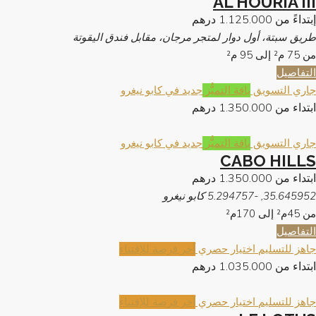
AL HOURIA III
إبتداءً من
1.125.000 درهم
طريق سبتة، أول دوار لمتجر مرجان، مقابل فندق اليقوتة
من 75 م² إلى 95
م²
التفاصيل
جاري التسويق
باقة التميُّز
جديد في كابو نيغرو
ابتداء من
1.350.000 درهم
جاري التسويق
باقة التميُّز
جديد في كابو نيغرو
CABO HILLS
ابتداء من
1.350.000 درهم
35.645952, -5.294757 كابو نيغرو
من 45م² إلى 170م²
التفاصيل
جاهز للتسليم
اختيار حصري
آخر فرصة للإقتناء
ابتداء من
1.035.000 درهم
جاهز للتسليم
اختيار حصري
آخر فرصة للإقتناء