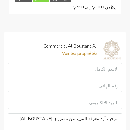
من 100 م² إلى 450
م²
Commercial Al Boustane
Voir les propriétés