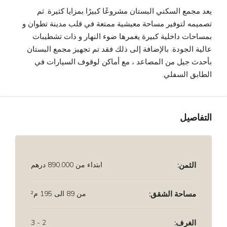
يعد مجمع السكني البستان مشروعًا كبيرًا بمزايا كثيرة. ثم
تصميمه لتوفير مساحة معيشية ممتعة في قلب مدينة تطوان و
بمساحات داخلية كبيرة يغمرها ضوء النهار و ذات تشطيبات
عالية الجودة. بالإضافة إلى ذلك فقد تم تجهيز مجمع البستان
بأحدث جيل من المصاعد ، مع أماكن لوقوف السيارات في
الطابق السفلي.
التفاصيل
الثمن:
ابتداء من
890.000 درهم
مساحة الشقق:
من 89 الى 195 م²
الغرف:
2 - 3