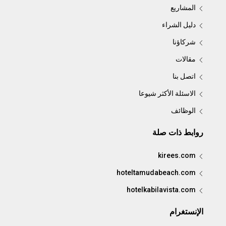
المشاريع
دليل الشراء
شركاؤنا
مقالات
اتصل بنا
الاسئلة الأكثر شيوعا
الوظائف
روابط ذات صلة
kirees.com
hoteltamudabeach.com
hotelkabilavista.com
الإنستغرام