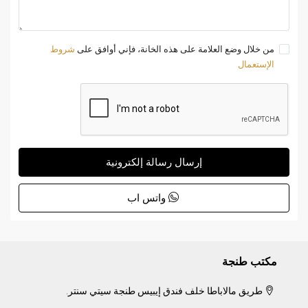
من خلال وضع العلامة على هذه الخانة، فإني أوافق على
شروط
الإستعمال
إرسال رسالة إلكترونية
واتس اب
مكتب طنجة
طريق مالاباطا خلف فندق إيبيس طنجة سيتي سنتر.