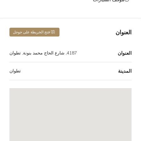
العنوان
فتح الخريطة على جوجل
العنوان
4187, شارع الحاج محمد بنونة, تطوان
المدينة
تطوان