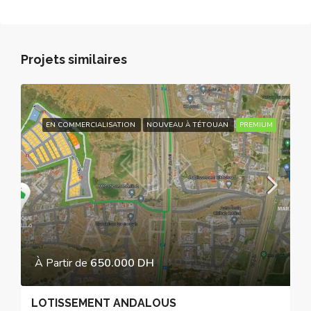
Projets similaires
EN COMMERCIALISATION
NOUVEAU À TÉTOUAN
PREMIUM
À Partir de
650.000 DH
LOTISSEMENT ANDALOUS