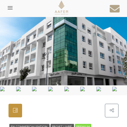
EN COMMERCIALISATION
PROJET LIVRÉ
PREMIUM