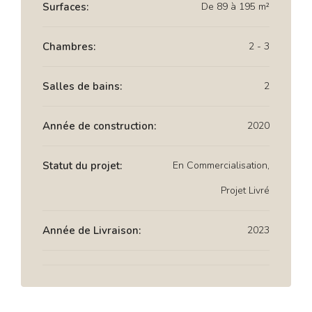
Surfaces:
De 89 à 195 m²
Chambres:
2 - 3
Salles de bains:
2
Année de construction:
2020
Statut du projet:
En Commercialisation,
Projet Livré
Année de Livraison:
2023