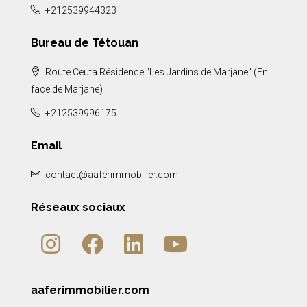
+212539944323
Bureau de Tétouan
Route Ceuta Résidence "Les Jardins de Marjane" (En
face de Marjane)
+212539996175
Email
contact@aaferimmobilier.com
Réseaux sociaux
aaferimmobilier.com