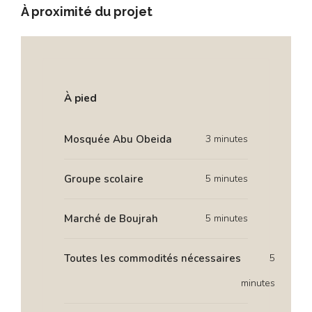
À proximité du projet
À pied
Mosquée Abu Obeida
3 minutes
Groupe scolaire
5 minutes
Marché de Boujrah
5 minutes
Toutes les commodités nécessaires
5
minutes