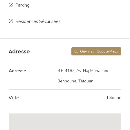
Parking
Résidences Sécurisées
Adresse
Ouvrir sur Google Maps
Adresse
B.P. 4187, Av. Haj Mohamed
Bennouna, Tétouan
Ville
Tétouan