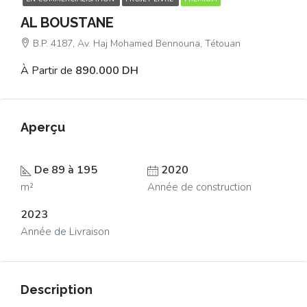
AL BOUSTANE
B.P. 4187, Av. Haj Mohamed Bennouna, Tétouan
À Partir de
890.000 DH
Aperçu
De 89 à 195
2020
m²
Année de construction
2023
Année de Livraison
Description