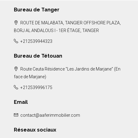
Bureau de Tanger
ROUTE DE MALABATA, TANGIER OFFSHORE PLAZA,
BORJ AL ANDALOUS I - 1ER ÉTAGE, TANGER
+212539944323
Bureau de Tétouan
Route Ceuta Résidence "Les Jardins de Marjane" (En
face de Marjane)
+212539996175
Email
contact@aaferimmobilier.com
Réseaux sociaux