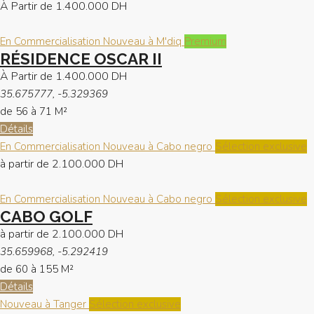
À Partir de
1.400.000 DH
En Commercialisation
Nouveau à M'diq
Premium
RÉSIDENCE OSCAR II
À Partir de
1.400.000 DH
35.675777, -5.329369
de 56 à 71
M²
Détails
En Commercialisation
Nouveau à Cabo negro
Sélection exclusive
à partir de
2.100.000 DH
En Commercialisation
Nouveau à Cabo negro
Sélection exclusive
CABO GOLF
à partir de
2.100.000 DH
35.659968, -5.292419
de 60 à 155
M²
Détails
Nouveau à Tanger
Sélection exclusive