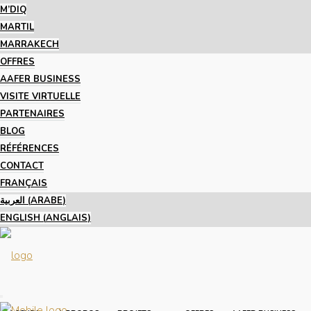
M’DIQ
MARTIL
MARRAKECH
OFFRES
AAFER BUSINESS
VISITE VIRTUELLE
PARTENAIRES
BLOG
RÉFÉRENCES
CONTACT
FRANÇAIS
العربية
(
ARABE
)
ENGLISH
(
ANGLAIS
)