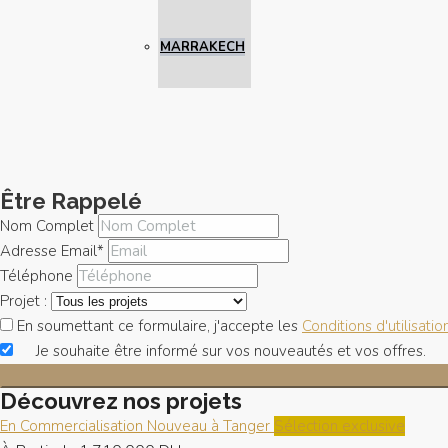
MARRAKECH
Être Rappelé
Nom Complet
Adresse Email*
Téléphone
Projet :
En soumettant ce formulaire, j'accepte les
Conditions d'utilisatio
Je souhaite être informé sur vos nouveautés et vos offres.
Découvrez nos projets
En Commercialisation
Nouveau à Tanger
Sélection exclusive