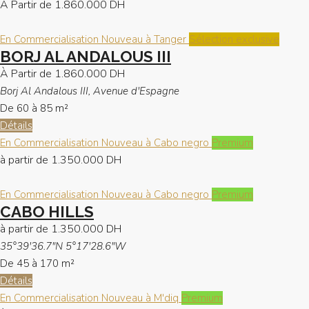
À Partir de
1.860.000 DH
En Commercialisation
Nouveau à Tanger
Sélection exclusive
BORJ AL ANDALOUS III
À Partir de
1.860.000 DH
Borj Al Andalous III, Avenue d'Espagne
De 60 à 85
m²
Détails
En Commercialisation
Nouveau à Cabo negro
Premium
à partir de
1.350.000 DH
En Commercialisation
Nouveau à Cabo negro
Premium
CABO HILLS
à partir de
1.350.000 DH
35°39'36.7"N 5°17'28.6"W
De 45 à 170
m²
Détails
En Commercialisation
Nouveau à M'diq
Premium