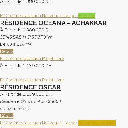
À Partir de
1.380.000 DH
En Commercialisation
Nouveau à Tanger
Premium
RÉSIDENCE OCEANA – ACHAKKAR
À Partir de
1.380.000 DH
35°45'54.5"N 5°55'27.9"W
De 60 à 126
m²
Détails
En Commercialisation
Projet Livré
À Partir de
1.139.000 DH
En Commercialisation
Projet Livré
RÉSIDENCE OSCAR
À Partir de
1.139.000 DH
Résidence OSCAR M'diq 93000
de 67 à 255
m²
Détails
En Commercialisation
Nouveau à Tanger
Sélection exclusive