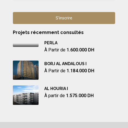
Projets récemment consultés
PERLA
À Partir de
1.600.000 DH
BORJ AL ANDALOUS I
À Partir de
1.184.000 DH
AL HOURIA I
À partir de
1.575.000 DH