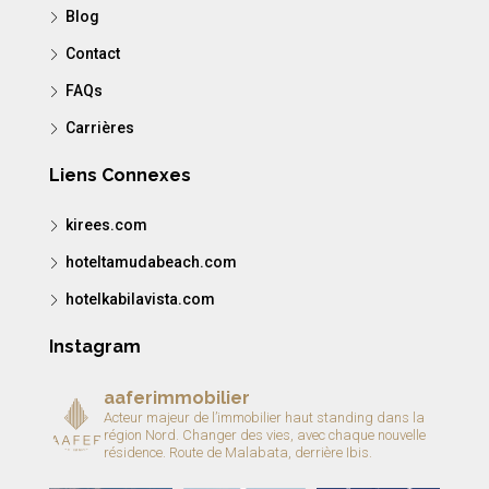
Blog
Contact
FAQs
Carrières
Liens Connexes
kirees.com
hoteltamudabeach.com
hotelkabilavista.com
Instagram
aaferimmobilier
Acteur majeur de l’immobilier haut standing dans la
région Nord.
Changer des vies, avec chaque nouvelle
résidence.
Route de Malabata, derrière Ibis.