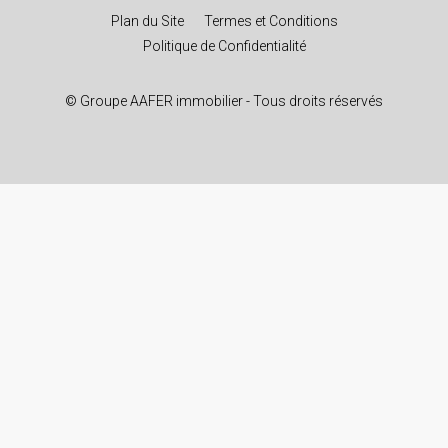
Plan du Site
Termes et Conditions
Politique de Confidentialité
© Groupe AAFER immobilier - Tous droits réservés