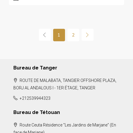
1
2
Bureau de Tanger
ROUTE DE MALABATA, TANGIER OFFSHORE PLAZA,
BORJ AL ANDALOUS I - 1ER ÉTAGE, TANGER
+212539944323
Bureau de Tétouan
Route Ceuta Résidence "Les Jardins de Marjane" (En
face de Marjane)