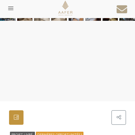
PROJET LIVRÉ
DERNIÈRES OPPORTUNITÉS !