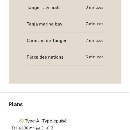
Tanger city mall
3 minutes
Tanja marina bay
7 minutes
Corniche de Tanger
7 minutes
Place des nations
5 minutes
Plans
Type A -Type épuisé
Taille:
130 m²
3
2