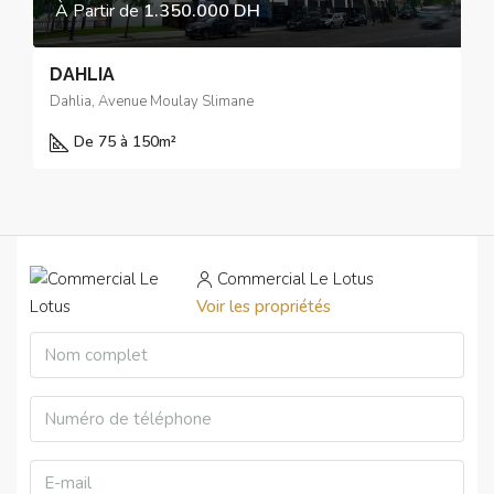
À Partir de
1.350.000 DH
DAHLIA
Dahlia, Avenue Moulay Slimane
De 75 à 150
m²
Commercial Le Lotus
Voir les propriétés