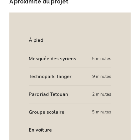
À proximité du projet
À pied
Mosquée des syriens
5 minutes
Technopark Tanger
9 minutes
Parc riad Tetouan
2 minutes
Groupe scolaire
5 minutes
En voiture