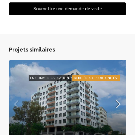
Soumettre une demande de visite
Projets similaires
EN COMMERCIALISATION
DERNIÈRES OPPORTUNITÉS !