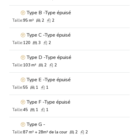
Type B -Type épuisé
Taille:
95 m²
2
2
Type C -Type épuisé
Taille:
120
3
2
Type D -Type épuisé
Taille:
103 m²
2
2
Type E -Type épuisé
Taille:
55
1
1
Type F -Type épuisé
Taille:
45
1
1
Type G -
Taille:
87 m² + 28m² de la cour
2
2