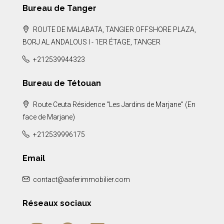
Bureau de Tanger
ROUTE DE MALABATA, TANGIER OFFSHORE PLAZA,
BORJ AL ANDALOUS I - 1ER ÉTAGE, TANGER
+212539944323
Bureau de Tétouan
Route Ceuta Résidence "Les Jardins de Marjane" (En
face de Marjane)
+212539996175
Email
contact@aaferimmobilier.com
Réseaux sociaux