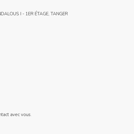
DALOUS I - 1ER ÉTAGE, TANGER
ntact avec vous.