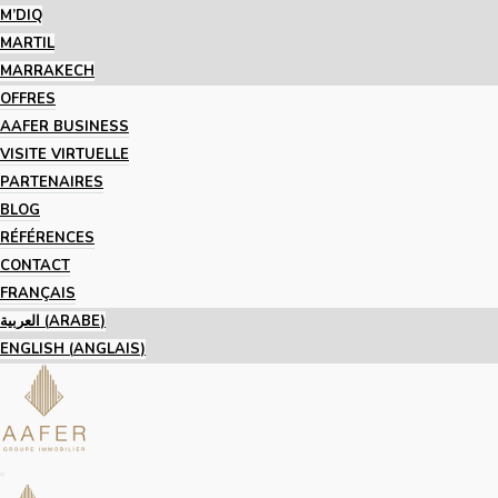
M’DIQ
MARTIL
MARRAKECH
OFFRES
AAFER BUSINESS
VISITE VIRTUELLE
PARTENAIRES
BLOG
RÉFÉRENCES
CONTACT
FRANÇAIS
العربية
(
ARABE
)
ENGLISH
(
ANGLAIS
)