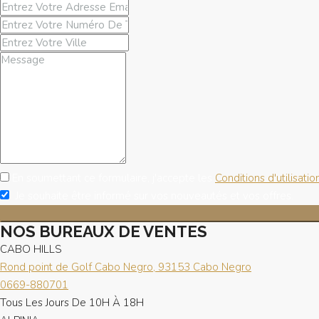
En soumettant ce formulaire, j'accepte les
Conditions d'utilisatio
Je souhaite être informé sur vos nouveautés et vos offres.
NOS BUREAUX DE VENTES
CABO HILLS
Rond point de Golf Cabo Negro, 93153 Cabo Negro
0669-880701
Tous Les Jours De 10H À 18H