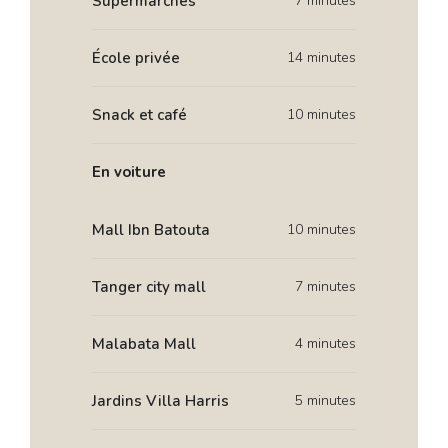
Supermarchés
7 minutes
École privée
14 minutes
Snack et café
10 minutes
En voiture
Mall Ibn Batouta
10 minutes
Tanger city mall
7 minutes
Malabata Mall
4 minutes
Jardins Villa Harris
5 minutes