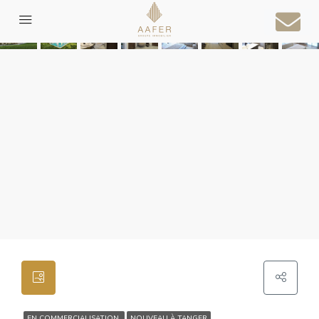
EN COMMERCIALISATION
NOUVEAU À TANGER