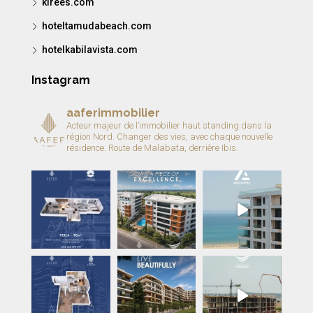
kirees.com
hoteltamudabeach.com
hotelkabilavista.com
Instagram
aaferimmobilier
Acteur majeur de l’immobilier haut standing dans la
région Nord.
Changer des vies, avec chaque nouvelle
résidence.
Route de Malabata, derrière Ibis.