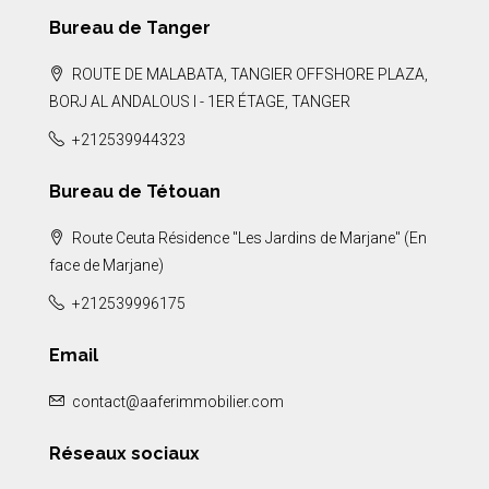
Bureau de Tanger
ROUTE DE MALABATA, TANGIER OFFSHORE PLAZA,
BORJ AL ANDALOUS I - 1ER ÉTAGE, TANGER
+212539944323
Bureau de Tétouan
Route Ceuta Résidence "Les Jardins de Marjane" (En
face de Marjane)
+212539996175
Email
contact@aaferimmobilier.com
Réseaux sociaux