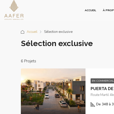
ACCUEIL
À PRO
Accueil
Sélection exclusive
Sélection exclusive
6 Projets
EN COMMERCIAL
PUERTA DE
Route Martil 4k
De 348 à 