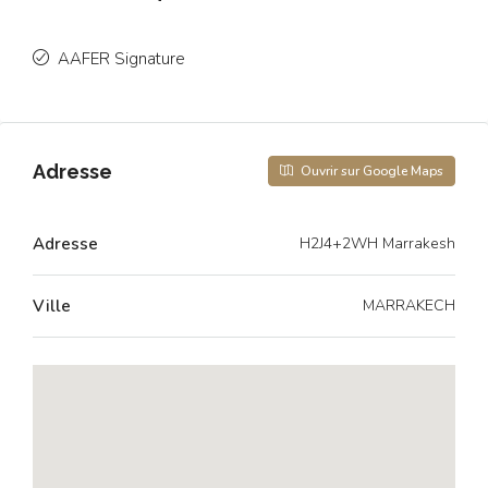
AAFER Signature
Adresse
Ouvrir sur Google Maps
Adresse
H2J4+2WH Marrakesh
Ville
MARRAKECH