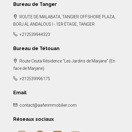
Bureau de Tanger
ROUTE DE MALABATA, TANGIER OFFSHORE PLAZA,
BORJ AL ANDALOUS I - 1ER ÉTAGE, TANGER
+212539944323
Bureau de Tétouan
Route Ceuta Résidence "Les Jardins de Marjane" (En
face de Marjane)
+212539996175
Email
contact@aaferimmobilier.com
Réseaux sociaux