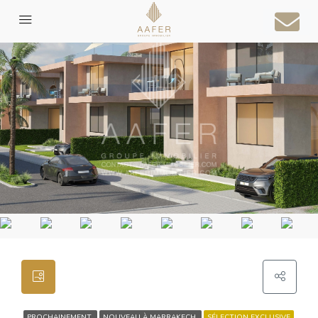
PROCHAINEMENT
NOUVEAU À MARRAKECH
SÉLECTION EXCLUSIVE