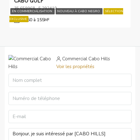
CABO GOLF
35.659968, -5.292419
EN COMMERCIALISATION
NOUVEAU À CABO NEGRO
SÉLECTION
EXCLUSIVE
de 60 à 155
M²
Commercial Cabo Hills
Voir les propriétés