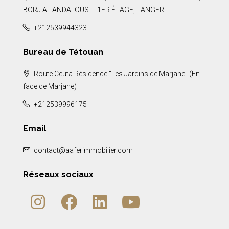
BORJ AL ANDALOUS I - 1ER ÉTAGE, TANGER
+212539944323
Bureau de Tétouan
Route Ceuta Résidence "Les Jardins de Marjane" (En
face de Marjane)
+212539996175
Email
contact@aaferimmobilier.com
Réseaux sociaux