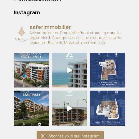
Instagram
aaferimmobilier
Acteur majeur de l’immobilier haut standing dans la
région Nord.
Changer des vies, avec chaque nouvelle
résidence.
Route de Malabata, derrière Ibis.
Abonnez-vous sur instagram