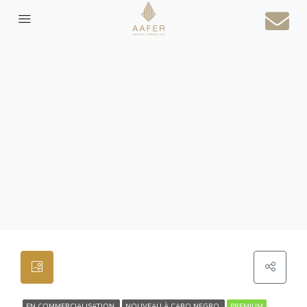
EN COMMERCIALISATION
NOUVEAU À CABO NEGRO
PREMIUM