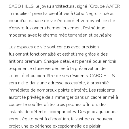
CABO HILLS, le joyau architectural signé “Groupe AAFER
Immobilier” prendra bientôt vie à Cabo Negro. situé au
cœur d’un espace de vie équilibré et verdoyant, ce chef-
d’œuvre fusionnera harmonieusement l’esthétique
moderne avec le charme méditerranéen et balnéaire.
Les espaces de vie sont conçus avec précision,
fusionnant fonctionnalité et esthétisme grâce à des
finitions premium. Chaque détail est pensé pour enrichir
l’expérience d’une vie dédiée à la préservation de
l’intimité et au bien-être de ses résidents. CABO HILLS
sera niché dans une adresse accessible, à proximité
immédiate de nombreux points d’intérêt. Les résidents
auront le privilège de s’immerger dans un cadre animé à
couper le souffle, où les trois piscines offriront des
instants de détente incomparables. Des jeux aquatiques
seront également à disposition, faisant de ce nouveau
projet une expérience exceptionnelle de plaisir.