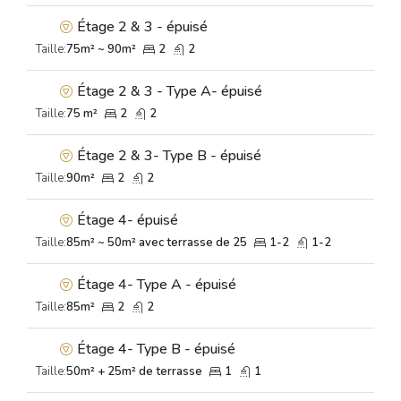
Étage 2 & 3 - épuisé
Taille:
75m² ~ 90m²
2
2
Étage 2 & 3 - Type A- épuisé
Taille:
75 m²
2
2
Étage 2 & 3- Type B - épuisé
Taille:
90m²
2
2
Étage 4- épuisé
Taille:
85m² ~ 50m² avec terrasse de 25
1-2
1-2
Étage 4- Type A - épuisé
Taille:
85m²
2
2
Étage 4- Type B - épuisé
Taille:
50m² + 25m² de terrasse
1
1