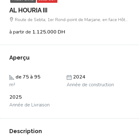
AL HOURIA III
Route de Sebta, 1er Rond-point de Marjane, en face Hôtel El Yacouta
à partir de
1.125.000 DH
Aperçu
de 75 à 95
2024
m²
Année de construction
2025
Année de Livraison
Description