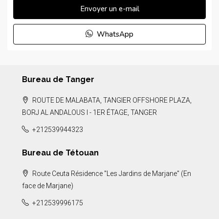
Envoyer un e-mail
WhatsApp
Bureau de Tanger
ROUTE DE MALABATA, TANGIER OFFSHORE PLAZA,
BORJ AL ANDALOUS I - 1ER ÉTAGE, TANGER
+212539944323
Bureau de Tétouan
Route Ceuta Résidence "Les Jardins de Marjane" (En
face de Marjane)
+212539996175