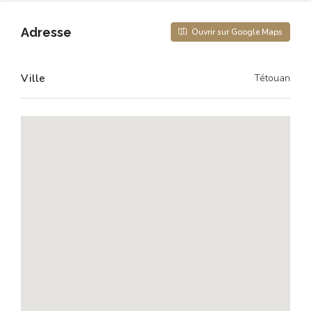
Adresse
Ouvrir sur Google Maps
Ville
Tétouan