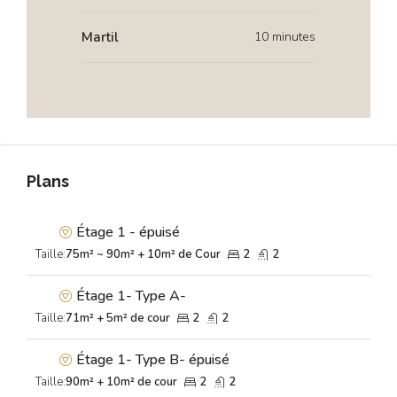
Martil
10 minutes
Plans
Étage 1 - épuisé
Taille:
75m² ~ 90m² + 10m² de Cour
2
2
Étage 1- Type A-
Taille:
71m² + 5m² de cour
2
2
Étage 1- Type B- épuisé
Taille:
90m² + 10m² de cour
2
2