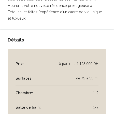
Houria III, votre nouvelle résidence prestigieuse à
Tétouan, et faites l’expérience d’un cadre de vie unique
et luxueux.
Détails
Prix:
à partir de
1.125.000 DH
Surfaces:
de 75 à 95 m²
Chambre:
1-2
Salle de bain:
1-2