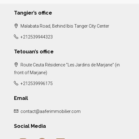
Tangier’s office
Malabata Road, Behind Ibis Tanger City Center
+212539944323
Tetouan’s office
Route Ceuta Résidence "Les Jardins de Marjane" (in
front of Marjane)
+212539996175
Email
contact@aaferimmobilier.com
Social Media