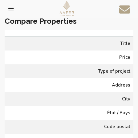
Home
Compare Properties
Compare Properties
Title
Price
Type of project
Address
City
État / Pays
Code postal