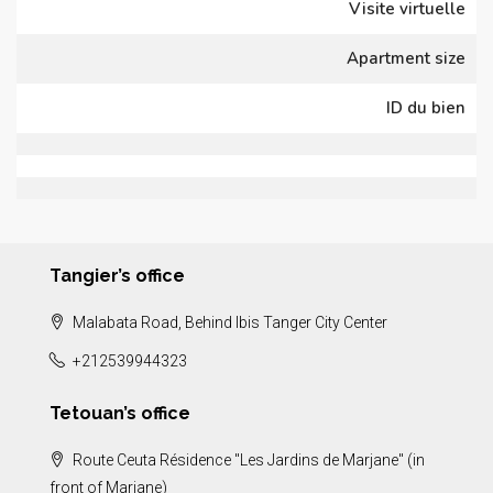
Visite virtuelle
Apartment size
ID du bien
Tangier’s office
Malabata Road, Behind Ibis Tanger City Center
+212539944323
Tetouan’s office
Route Ceuta Résidence "Les Jardins de Marjane" (in
front of Marjane)