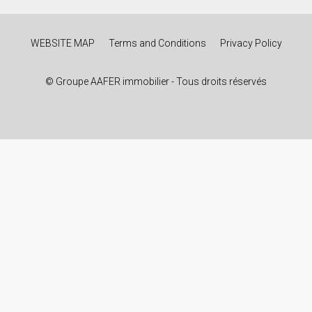
WEBSITE MAP
Terms and Conditions
Privacy Policy
© Groupe AAFER immobilier - Tous droits réservés