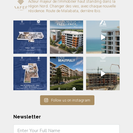
Acteur majeur de l’immobilier haut standing dans la
région Nord.
Changer des vies, avec chaque nouvelle
résidence.
Route de Malabata, derrière Ibis.
Follow us on instagram
Newsletter