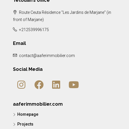
Tetouan’s office
Route Ceuta Résidence "Les Jardins de Marjane" (in
front of Marjane)
+212539996175
Email
contact@aaferimmobilier.com
Social Media
aaferimmobilier.com
Homepage
Projects