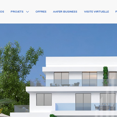
POS
PROJETS
OFFRES
AAFER BUSINESS
VISITE VIRTUELLE