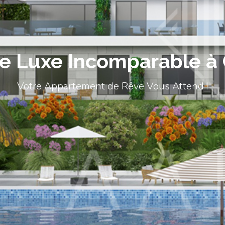
le Luxe Incomparable à
Votre Appartement de Rêve Vous Attend !