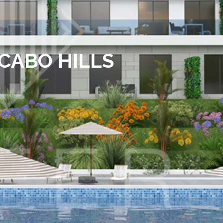
 CABO HILLS