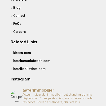
Blog
Contact
FAQs
Careers
Related Links
kirees.com
hoteltamudabeach.com
hotelkabilavista.com
Instagram
aaferimmobilier
Acteur majeur de l’immobilier haut standing dans la
région Nord.
Changer des vies, avec chaque nouvelle
résidence.
Route de Malabata, derrière Ibis.