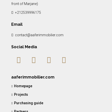
front of Marjane)
+212539996175
Email
contact@aaferimmobilier.com
Social Media
aaferimmobilier.com
Homepage
Projects
Purchasing guide
Partners