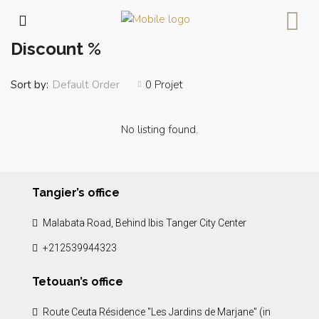
Home
Discount %
Discount %
Sort by:
0 Projet
Default Order
No listing found.
Tangier’s office
Malabata Road, Behind Ibis Tanger City Center
+212539944323
Tetouan’s office
Route Ceuta Résidence "Les Jardins de Marjane" (in