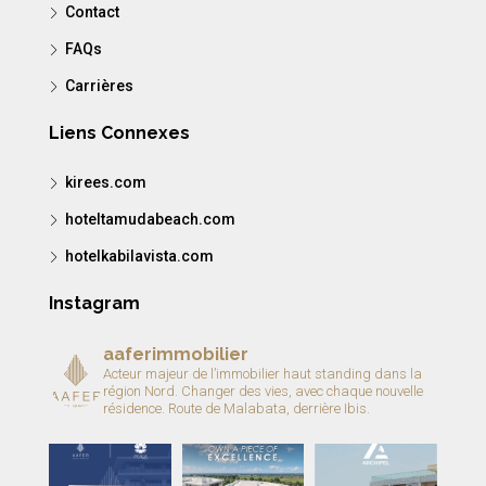
Contact
FAQs
Carrières
Liens Connexes
kirees.com
hoteltamudabeach.com
hotelkabilavista.com
Instagram
aaferimmobilier
Acteur majeur de l’immobilier haut standing dans la
région Nord.
Changer des vies, avec chaque nouvelle
résidence.
Route de Malabata, derrière Ibis.