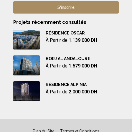
Projets récemment consultés
RÉSIDENCE OSCAR
À Partir de
1.139.000 DH
BORJ AL ANDALOUS II
À Partir de
1.679.000 DH
RÉSIDENCE ALPINIA
À Partir de
2.000.000 DH
Plan du Site
Termes et Conditions