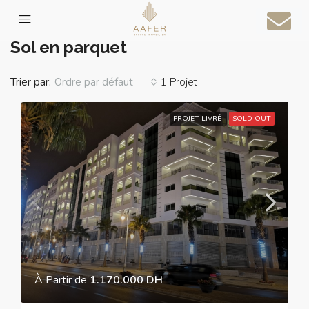
Accueil
Sol en parquet
Sol en parquet
Trier par:
1 Projet
Ordre par défaut
PROJET LIVRÉ
SOLD OUT
À Partir de
1.170.000 DH