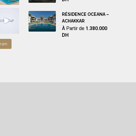
RÉSIDENCE OCEANA –
ACHAKKAR
À Partir de
1.380.000
DH
gram