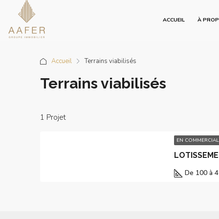
ACCUEIL
À PRO
Accueil
Terrains viabilisés
Terrains viabilisés
1 Projet
EN COMMERCIAL
LOTISSEM
De 100 à 