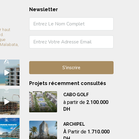
Newsletter
r haut
rd.
que
 Malabata,
Projets récemment consultés
CABO GOLF
à partir de
2.100.000
DH
ARCHIPEL
À Partir de
1.710.000
DH