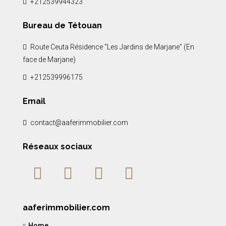
+212539944323
Bureau de Tétouan
Route Ceuta Résidence "Les Jardins de Marjane" (En
face de Marjane)
+212539996175
Email
contact@aaferimmobilier.com
Réseaux sociaux
aaferimmobilier.com
Home