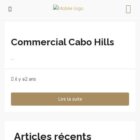
Accueil
Cabo Negro
Commercial Cabo Hills
...
il y a2 ans
Lire la suite
Articles récents