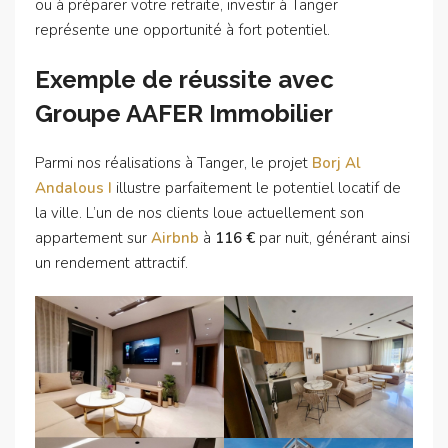
ou à préparer votre retraite, investir à Tanger
représente une opportunité à fort potentiel.
Exemple de réussite avec
Groupe AAFER Immobilier
Parmi nos réalisations à Tanger, le projet
Borj Al
Andalous I
illustre parfaitement le potentiel locatif de
la ville. L’un de nos clients loue actuellement son
appartement sur
Airbnb
à
116 €
par nuit, générant ainsi
un rendement attractif.