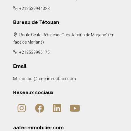
+212539944323
Bureau de Tétouan
Route Ceuta Résidence "Les Jardins de Marjane" (En
face de Marjane)
+212539996175
Email
contact@aaferimmobilier.com
Réseaux sociaux
aaferimmobilier.com