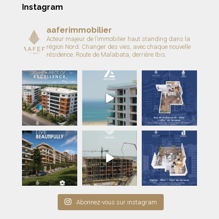
Instagram
aaferimmobilier
Acteur majeur de l’immobilier haut standing dans la
région Nord.
Changer des vies, avec chaque nouvelle
résidence.
Route de Malabata, derrière Ibis.
Abonnez-vous sur instagram