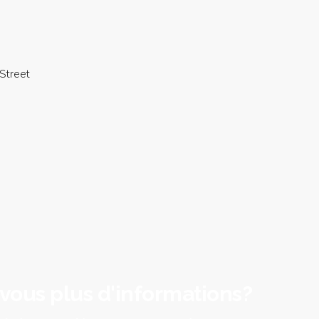
Street
vous plus d'informations?