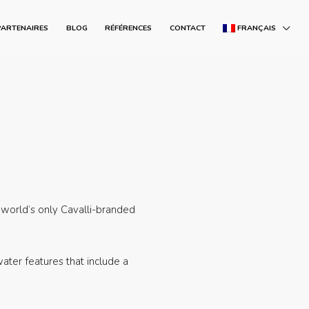
PARTENAIRES
BLOG
RÉFÉRENCES
CONTACT
FRANÇAIS
 world’s only Cavalli-branded
ater features that include a