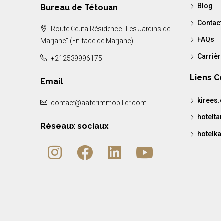
Blog
Bureau de Tétouan
Contac
Route Ceuta Résidence "Les Jardins de
FAQs
Marjane" (En face de Marjane)
Carriè
+212539996175
Liens 
Email
kirees
contact@aaferimmobilier.com
hotelt
Réseaux sociaux
hotelka