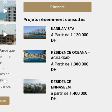
Projets récemment consultés
KABILA VISTA
À Partir de
1.120.000
DH
RÉSIDENCE OCEANA –
ACHAKKAR
À Partir de
1.380.000
DH
RESIDENCE
ENNASEEM
à partir de
1.400.000
DH
gram