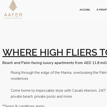
ACCUEIL
À PRO
WHERE HIGH FLIERS 
Beach and Palm-facing luxury apartments from AED 11.8 mill
Rising through the edge of the Marina, overlooking the Pal
residences.
Come home to impeccable style with Cavalli interiors, 24/7 
private beach, private pools and more.
*Terms & conditions apply