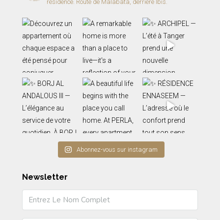
résidence.
Route de Malabata, derrière Ibis.
Abonnez-vous sur instagram
Newsletter