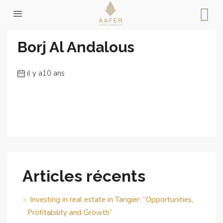
Accueil
Borj Al Andalous
Borj Al Andalous
il y a10 ans
Articles récents
Investing in real estate in Tangier: ”Opportunities,
Profitability and Growth”