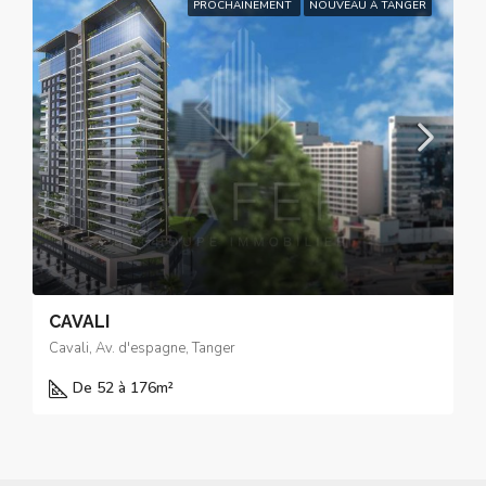
PROCHAINEMENT
NOUVEAU À TANGER
CAVALI
Cavali, Av. d'espagne, Tanger
De 52 à 176
m²