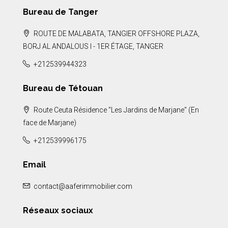
Bureau de Tanger
ROUTE DE MALABATA, TANGIER OFFSHORE PLAZA,
BORJ AL ANDALOUS I - 1ER ÉTAGE, TANGER
+212539944323
Bureau de Tétouan
Route Ceuta Résidence "Les Jardins de Marjane" (En
face de Marjane)
+212539996175
Email
contact@aaferimmobilier.com
Réseaux sociaux