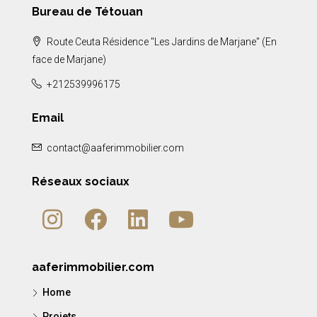
Bureau de Tétouan
Route Ceuta Résidence "Les Jardins de Marjane" (En
face de Marjane)
+212539996175
Email
contact@aaferimmobilier.com
Réseaux sociaux
aaferimmobilier.com
Home
Projets