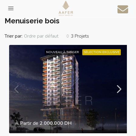
Accueil
Menuiserie bois
Menuiserie bois
Trier par:
3 Projets
Ordre par défaut
NOUVEAU À TANGER
SÉLECTION EXCLUSIVE
À Partir de
2.000.000 DH