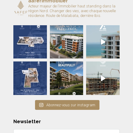
aaferimmobilier
Acteur majeur de l’immobilier haut standing dans la
région Nord.
Changer des vies, avec chaque nouvelle
résidence.
Route de Malabata, derrière Ibis.
Abonnez-vous sur instagram
Newsletter