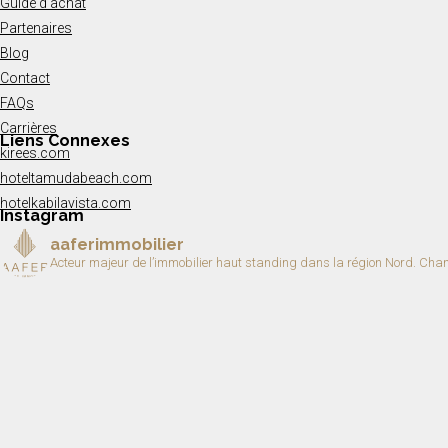
Guide d’achat
Partenaires
Blog
Contact
FAQs
Carrières
Liens Connexes
kirees.com
hoteltamudabeach.com
hotelkabilavista.com
Instagram
aaferimmobilier
Acteur majeur de l’immobilier haut standing dans la région Nord.
Chang