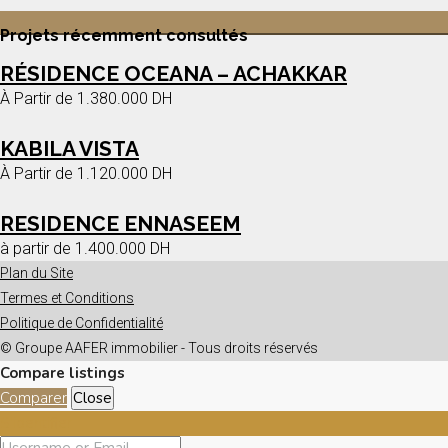
Projets récemment consultés
RÉSIDENCE OCEANA – ACHAKKAR
À Partir de
1.380.000 DH
KABILA VISTA
À Partir de
1.120.000 DH
RESIDENCE ENNASEEM
à partir de
1.400.000 DH
Plan du Site
Termes et Conditions
Politique de Confidentialité
© Groupe AAFER immobilier - Tous droits réservés
Compare listings
Comparer
Close
S'identifier