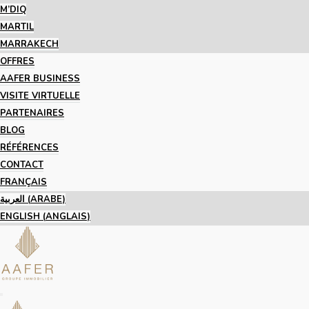
M’DIQ
MARTIL
MARRAKECH
OFFRES
AAFER BUSINESS
VISITE VIRTUELLE
PARTENAIRES
BLOG
RÉFÉRENCES
CONTACT
FRANÇAIS
العربية
(
ARABE
)
ENGLISH
(
ANGLAIS
)